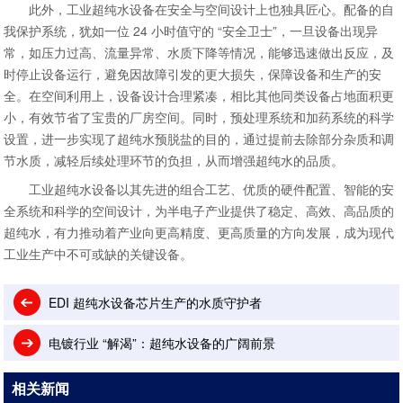
此外，工业超纯水设备在安全与空间设计上也独具匠心。配备的自
我保护系统，犹如一位 24 小时值守的 “安全卫士”，一旦设备出现异
常，如压力过高、流量异常、水质下降等情况，能够迅速做出反应，及
时停止设备运行，避免因故障引发的更大损失，保障设备和生产的安
全。在空间利用上，设备设计合理紧凑，相比其他同类设备占地面积更
小，有效节省了宝贵的厂房空间。同时，预处理系统和加药系统的科学
设置，进一步实现了超纯水预脱盐的目的，通过提前去除部分杂质和调
节水质，减轻后续处理环节的负担，从而增强超纯水的品质。​
工业超纯水设备以其先进的组合工艺、优质的硬件配置、智能的安
全系统和科学的空间设计，为半电子产业提供了稳定、高效、高品质的
超纯水，有力推动着产业向更高精度、更高质量的方向发展，成为现代
工业生产中不可或缺的关键设备。
EDI 超纯水设备芯片生产的水质守护者
电镀行业 “解渴”：超纯水设备的广阔前景
相关新闻