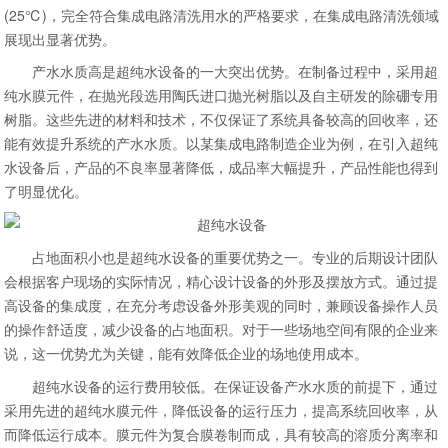
(25℃)，完全符合集成电路清洗用水的严格要求，在集成电路清洗领域
展现出显著优势。​
产水水质高是超纯水设备的一大突出优势。在制备过程中，采用超
纯水膜元件，在抛光段选用陶氏进口抛光树脂以及自主研发的除硼专用
树脂。这些先进的材料和技术，不仅保证了系统具备较高的回收率，还
能有效提升系统的产水水质。以某集成电路制造企业为例，在引入超纯
水设备后，产品的不良率显著降低，成品率大幅提升，产品性能也得到
了明显优化。​
占地面积小也是超纯水设备的重要优势之一。专业的后期设计团队
会根据客户现场的实际情况，精心设计设备的外形及摆放方式。通过提
高设备的集成度，在充分考虑设备外形美观的同时，兼顾设备操作人员
的操作舒适度，减少设备的占地面积。对于一些场地空间有限的企业来
说，这一优势尤为关键，能有效降低企业的场地使用成本。​
超纯水设备的运行费用较低。在保证设备产水水质的前提下，通过
采用先进的超纯水膜元件，降低设备的运行压力，提高系统回收率，从
而降低运行成本。膜元件为复合膜卷制而成，具有较高的溶质分离率和