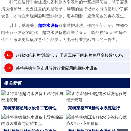
我们在运行中会还遇到各种原因引发出的一些故障问题，除了需要
清洗维护外，更要注意的则是记录，详细的运行记录才能方便用户了解
设备，才能在出现问题时查缺补漏、追本溯源，避免问题的再次发生。
以上，就是关于
超纯水设备
日常维护清洗工作的全部介绍。在如今
电子行业发达的时代，超纯水设备也迎来了春天，既然在“春天里”每个
生产厂家则更应该注意生产品质，为电子行业贡献自己的一份力。
超纯水给芯片“洗澡”，让千道工序下的芯片良品率接近100%
莱特莱德带你走进芯片行业应用的超纯水设备
相关新闻
莱特莱德超纯水设备工艺特性与应用优势
莱特莱德EDI超纯水系统运行与维护规范